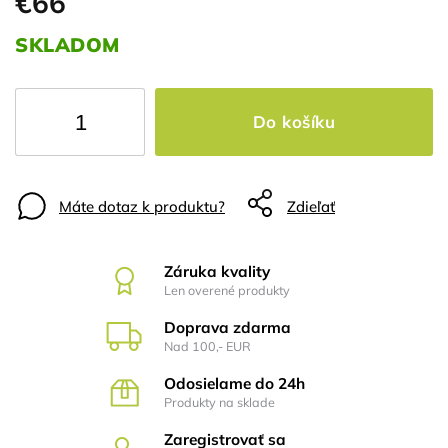
€66
SKLADOM
Do košíku
Máte dotaz k produktu?
Zdieľať
Záruka kvality
Len overené produkty
Doprava zdarma
Nad 100,- EUR
Odosielame do 24h
Produkty na sklade
Zaregistrovať sa