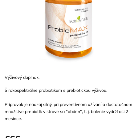
Výživový doplnok.
Širokospektrálne probiotikum s prebiotickou výživou.
Prípravok je naozaj silný, pri preventívnom užívaní a dostatočnom
množstve prebiotík v strave sa "obden", t. j. balenie vydrží asi 2
mesiace.