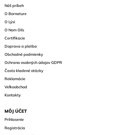
Náš príbeh
O Bornature
O Lýsi
O Nom Oils
Certifikacie
Doprava a platba
Obchodné podmienky
Ochrana osobných údajov GDPR
Často kladené otázky
Reklamácie
Veľkoobchod
Kontakty
MÔJ ÚČET
Prihlasenie
Registrácia