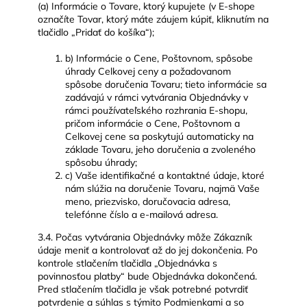
(a) Informácie o Tovare, ktorý kupujete (v E-shope
označíte Tovar, ktorý máte záujem kúpiť, kliknutím na
tlačidlo „Pridať do košíka“);
b) Informácie o Cene, Poštovnom, spôsobe
úhrady Celkovej ceny a požadovanom
spôsobe doručenia Tovaru; tieto informácie sa
zadávajú v rámci vytvárania Objednávky v
rámci používateľského rozhrania E-shopu,
pričom informácie o Cene, Poštovnom a
Celkovej cene sa poskytujú automaticky na
základe Tovaru, jeho doručenia a zvoleného
spôsobu úhrady;
c) Vaše identifikačné a kontaktné údaje, ktoré
nám slúžia na doručenie Tovaru, najmä Vaše
meno, priezvisko, doručovacia adresa,
telefónne číslo a e-mailová adresa.
3.4. Počas vytvárania Objednávky môže Zákazník
údaje meniť a kontrolovať až do jej dokončenia. Po
kontrole stlačením tlačidla „Objednávka s
povinnosťou platby“ bude Objednávka dokončená.
Pred stlačením tlačidla je však potrebné potvrdiť
potvrdenie a súhlas s týmito Podmienkami a so