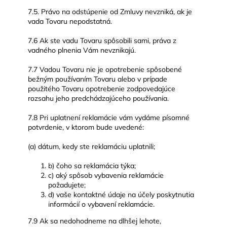
7.5. Právo na odstúpenie od Zmluvy nevzniká, ak je
vada Tovaru nepodstatná.
7.6 Ak ste vadu Tovaru spôsobili sami, práva z
vadného plnenia Vám nevznikajú.
7.7 Vadou Tovaru nie je opotrebenie spôsobené
bežným používaním Tovaru alebo v prípade
použitého Tovaru opotrebenie zodpovedajúce
rozsahu jeho predchádzajúceho používania.
7.8 Pri uplatnení reklamácie vám vydáme písomné
potvrdenie, v ktorom bude uvedené:
(a) dátum, kedy ste reklamáciu uplatnili;
b) čoho sa reklamácia týka;
c) aký spôsob vybavenia reklamácie
požadujete;
d) vaše kontaktné údaje na účely poskytnutia
informácií o vybavení reklamácie.
7.9 Ak sa nedohodneme na dlhšej lehote,