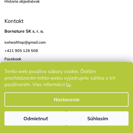
Historia objednávok
Kontakt
Bornature SK s. r. o.
icehealthsp
@
gmail.com
+421 905 128 508
Facebook
Instagram
Tento web používa súbory cookie. Ďalším
prechádzaním tohto webu vyjadrujete súhlas s ich
používaním. Viac informácií
tu
.
Nastavenie
Odmietnuť
Súhlasím