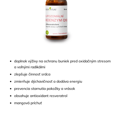
doplnok výživy na ochranu buniek pred oxidačným stresom
a voľnými radikálmi
zlepšuje činnosť srdca
zmierňuje dýchavičnosť a dodáva energiu
prevencia starnutia pokožky a vrások
obsahuje antioxidant resveratrol
mangová príchuť