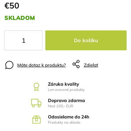
€50
SKLADOM
Do košíku
Máte dotaz k produktu?
Zdieľať
Záruka kvality
Len overené produkty
Doprava zdarma
Nad 100,- EUR
Odosielame do 24h
Produkty na sklade