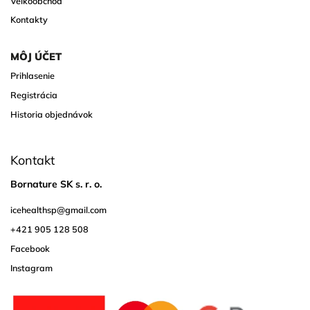
Veľkoobchod
Kontakty
MÔJ ÚČET
Prihlasenie
Registrácia
Historia objednávok
Kontakt
Bornature SK s. r. o.
icehealthsp
@
gmail.com
+421 905 128 508
Facebook
Instagram