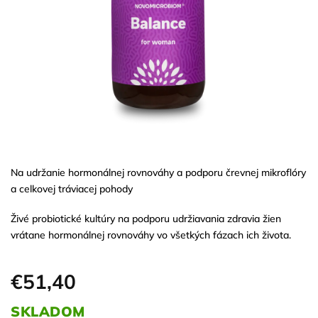
Na udržanie hormonálnej rovnováhy a podporu črevnej mikroflóry
a celkovej tráviacej pohody
Živé probiotické kultúry na podporu udržiavania zdravia žien
vrátane hormonálnej rovnováhy vo všetkých fázach ich života.
€51,40
SKLADOM