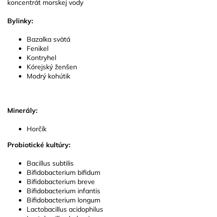
koncentrát morskej vody
Bylinky:
Bazalka svätá
Fenikel
Kontryhel
Kórejský ženšen
Modrý kohútik
Minerály:
Horčík
Probiotické kultúry:
Bacillus subtilis
Bifidobacterium bifidum
Bifidobacterium breve
Bifidobacterium infantis
Bifidobacterium longum
Lactobacillus acidophilus