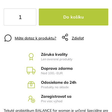
Do košíku
Máte dotaz k produktu?
Zdieľať
Záruka kvality
Len overené produkty
Doprava zdarma
Nad 100,- EUR
Odosielame do 24h
Produkty na sklade
Zaregistrovať sa
Pre viac výhod
Tekuté probiotikum BALANCE for woman je určené špeciálne pre