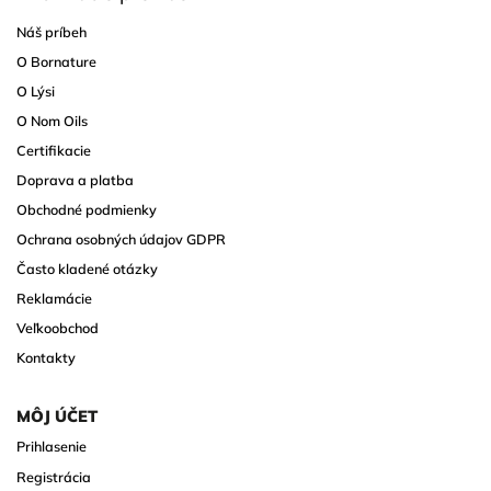
Náš príbeh
O Bornature
O Lýsi
O Nom Oils
Certifikacie
Doprava a platba
Obchodné podmienky
Ochrana osobných údajov GDPR
Často kladené otázky
Reklamácie
Veľkoobchod
Kontakty
MÔJ ÚČET
Prihlasenie
Registrácia