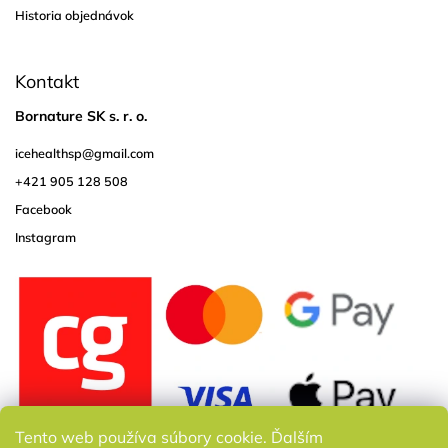
Historia objednávok
Kontakt
Bornature SK s. r. o.
icehealthsp
@
gmail.com
+421 905 128 508
Facebook
Instagram
Tento web používa súbory cookie. Ďalším