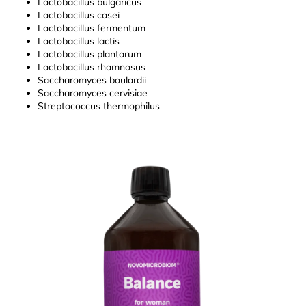
Lactobacillus bulgaricus
Lactobacillus casei
Lactobacillus fermentum
Lactobacillus lactis
Lactobacillus plantarum
Lactobacillus rhamnosus
Saccharomyces boulardii
Saccharomyces cervisiae
Streptococcus thermophilus